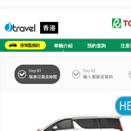
車輛介紹
預約查詢
注意
/