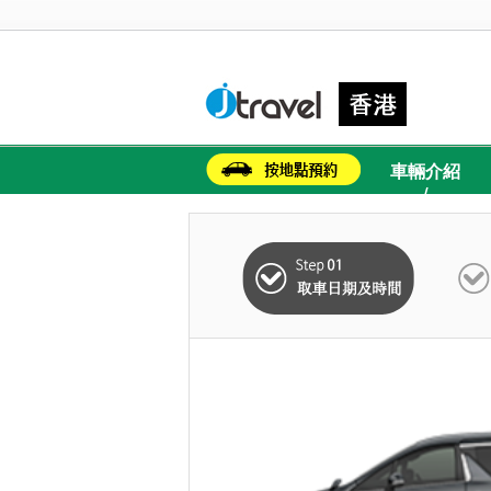
車輛介紹
/