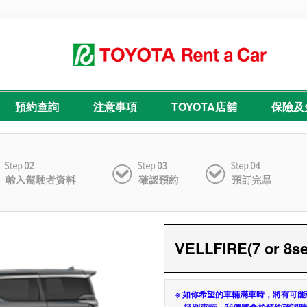
預約查詢
注意事項
TOYOTA店舖
保險及
VELLFIRE(7 or 8se
※ 如你希望的車輛滿車時，將有可