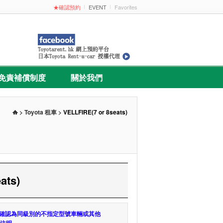
★確認預約
EVENT
Favorites
免責補償制度
關於我們
> Toyota 租車 >
VELLFIRE(7 or 8seats)
ats)
能確認為同級別的不指定型號車輛或其他