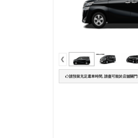
請預留充足還車時間, 請盡可能於店舖關門