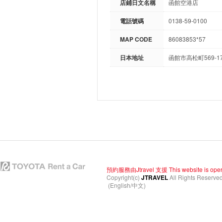
店鋪日文名稱
函館空港店
電話號碼
0138-59-0100
MAP CODE
86083853*57
日本地址
函館市高松町569-1
預約服務由Jtravel 支援 This website is operated
Copyright(c)
JTRAVEL
All Rights Reserve
(English/中文)