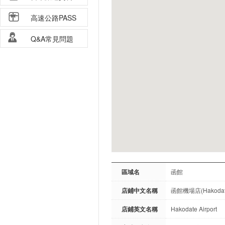
高速公路PASS
Q&A常見問題
區域名
函館
店鋪中文名稱
函館機場店(Hakodate 
店鋪英文名稱
Hakodate Airport