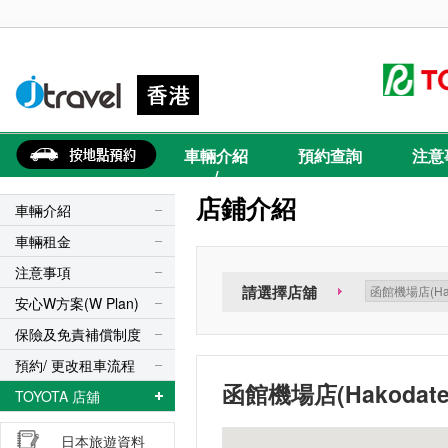
車輛介紹
預約查詢
注意
/
店鋪介紹
車輛介紹
車輛租金
注意事項
請選擇店舖
安心W方案(W Plan)
保險及免責補償制度
預約/ 更改租車流程
函館機場店(Hakodate A
TOYOTA 店舖
日本旅遊資料